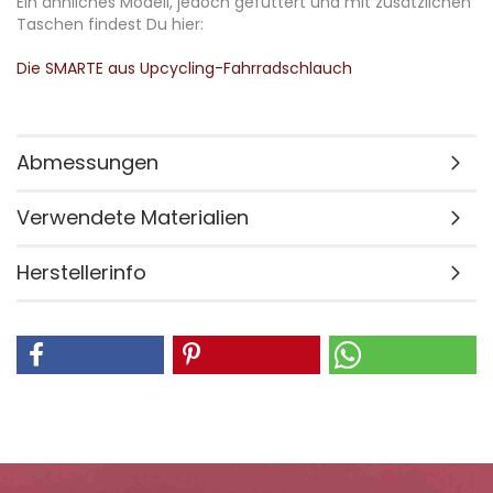
Ein ähnliches Modell, jedoch gefüttert und mit zusätzlichen
Taschen findest Du hier:
Die SMARTE aus Upcycling-Fahrradschlauch
Abmessungen
Verwendete Materialien
Herstellerinfo