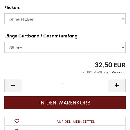
Flicken:
Länge Gurtband / Gesamtumfang:
32,50 EUR
inkl. 19% MwSt. zzgl.
Versand
AUF DEN MERKZETTEL