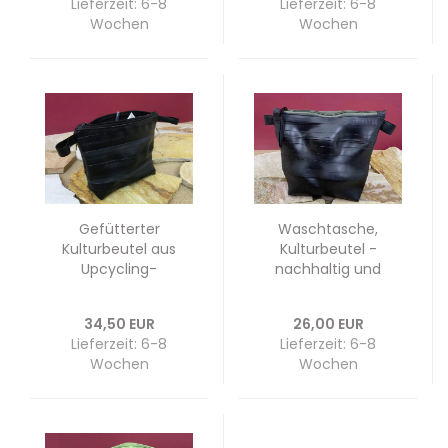
Lieferzeit: 6-8
Lieferzeit: 6-8
Wochen
Wochen
Gefütterter
Waschtasche,
Kulturbeutel aus
Kulturbeutel -
Upcycling-
nachhaltig und
Fahrradschlauch,
vegan
Necessaires,
34,50 EUR
26,00 EUR
Kosmetiktasche
Lieferzeit: 6-8
Lieferzeit: 6-8
Wochen
Wochen