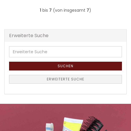
1
bis
7
(von insgesamt
7
)
Erweiterte Suche
Erweiterte
Suche
SUCHEN
ERWEITERTE SUCHE