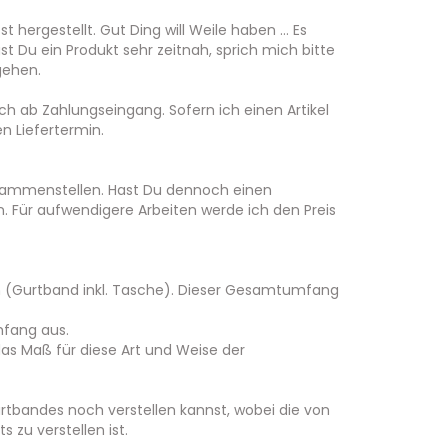
t hergestellt. Gut Ding will Weile haben … Es
gst Du ein Produkt sehr zeitnah, sprich mich bitte
gehen.
ich ab Zahlungseingang. Sofern ich einen Artikel
n Liefertermin.
usammenstellen. Hast Du dennoch einen
Für aufwendigere Arbeiten werde ich den Preis
n (Gurtband inkl. Tasche). Dieser Gesamtumfang
mfang aus.
as Maß für diese Art und Weise der
rtbandes noch verstellen kannst, wobei die von
zu verstellen ist.