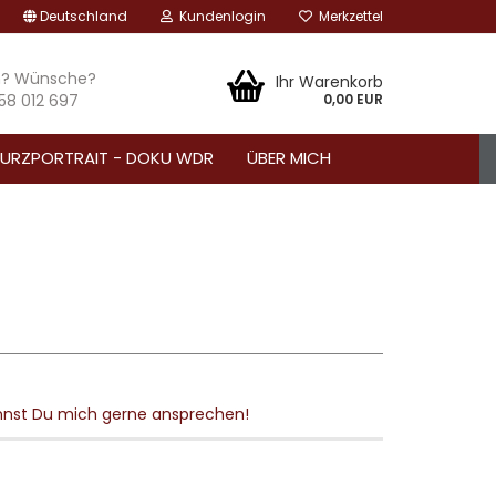
Deutschland
Kundenlogin
Merkzettel
n? Wünsche?
Ihr Warenkorb
 58 012 697
0,00 EUR
URZPORTRAIT - DOKU WDR
ÜBER MICH
kannst Du mich gerne ansprechen!