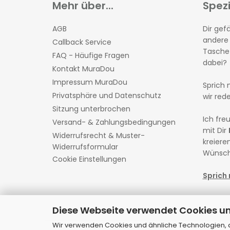
Mehr über...
Spez
AGB
Dir gefä
andere
Callback Service
Tasche 
FAQ - Häufige Fragen
dabei?
Kontakt MuraDou
Impressum MuraDou
Sprich 
Privatsphäre und Datenschutz
wir red
Sitzung unterbrochen
Ich fr
Versand- & Zahlungsbedingungen
mit Dir
Widerrufsrecht & Muster-
kreieren
Widerrufsformular
Wünsch
Cookie Einstellungen
Sprich 
Diese Webseite verwendet Cookies u
Wir verwenden Cookies und ähnliche Technologien, au