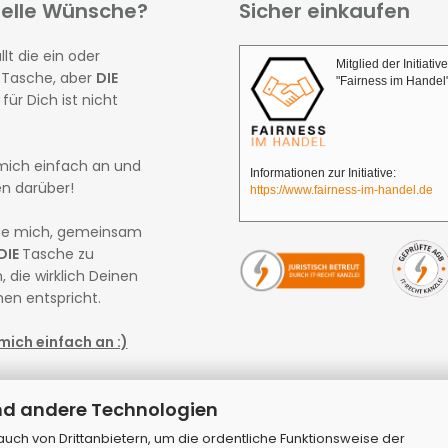
ielle Wünsche?
Sicher einkaufen
llt die ein oder
Mitglied der Initiative
 Tasche, aber
DIE
"Fairness im Handel
für Dich ist nicht
mich einfach an und
Informationen zur Initiative:
en darüber!
https://www.fairness-im-handel.de
eue mich, gemeinsam
DIE
Tasche zu
, die wirklich Deinen
en entspricht.
mich einfach an :)
nd andere Technologien
ch von Drittanbietern, um die ordentliche Funktionsweise der