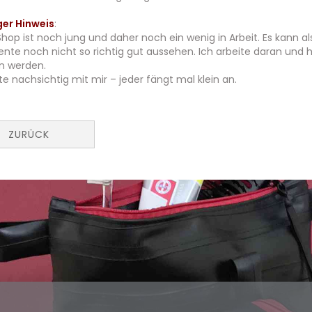
ger Hinweis
:
Shop ist noch jung und daher noch ein wenig in Arbeit. Es kann al
te noch nicht so richtig gut aussehen. Ich arbeite daran und ho
n werden.
tte nachsichtig mit mir – jeder fängt mal klein an.
ZURÜCK