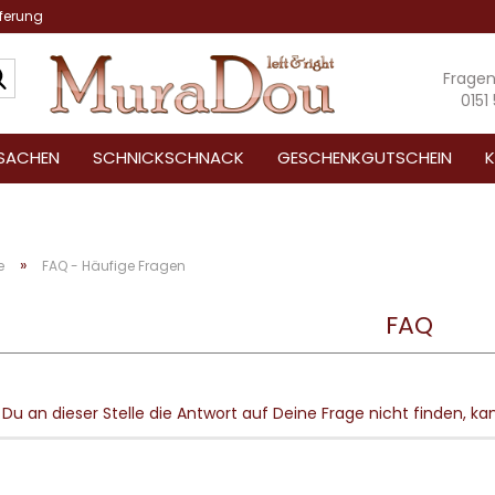
eferung
Suche...
Frage
0151
SACHEN
SCHNICKSCHNACK
GESCHENKGUTSCHEIN
K
»
e
FAQ - Häufige Fragen
FAQ
t Du an dieser Stelle die Antwort auf Deine Frage nicht finden, 