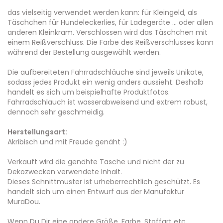
das vielseitig verwendet werden kann: für Kleingeld, als
Täschchen für Hundeleckerlies, für Ladegeräte ... oder allen
anderen Kleinkram. Verschlossen wird das Täschchen mit
einem Reißverschluss. Die Farbe des Reißverschlusses kann
während der Bestellung ausgewählt werden.
Die aufbereiteten Fahrradschläuche sind jeweils Unikate,
sodass jedes Produkt ein wenig anders aussieht. Deshalb
handelt es sich um beispielhafte Produktfotos.
Fahrradschlauch ist wasserabweisend und extrem robust,
dennoch sehr geschmeidig.
Herstellungsart:
Akribisch und mit Freude genäht :)
Verkauft wird die genähte Tasche und nicht der zu
Dekozwecken verwendete Inhalt.
Dieses Schnittmuster ist urheberrechtlich geschützt. Es
handelt sich um einen Entwurf aus der Manufaktur
MuraDou.
Wenn Du Dir eine andere Größe, Farbe, Stoffart etc.