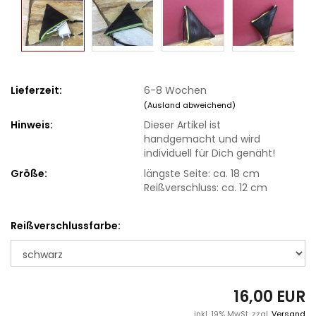
Lieferzeit:
6-8 Wochen
(Ausland abweichend)
Hinweis:
Dieser Artikel ist
handgemacht und wird
individuell für Dich genäht!
Größe:
längste Seite: ca. 18 cm
Reißverschluss: ca. 12 cm
Reißverschlussfarbe:
16,00 EUR
inkl. 19% MwSt. zzgl.
Versand