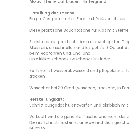
Motiv
: Sterne auf blauem Hintergrund
Einteilung der Tasche:
Ein großes, gefüttertes Fach mit Reißverschluss
Diese praktische Bauchtasche für Kids mit Sterne
Sie ist absolut praktisch, denn die wichtigsten Di
Alles rein, umschnallen und los geht's :) Ob auf 
beim Radfahren und, und, und ...
Ein wirklich schönes Geschenk für Kinder.
Softshell ist wasserabweisend und pflegeleicht. S
trocken.
Waschbar bei 30 Grad (waschen, trocknen, in Fo
Herstellungsart:
Schnitt ausgedacht, entworfen und akribisch mit
Verkauft wird die genähte Tasche und nicht der
Dieses Schnittmuster ist urheberrechtlich geschü
MuraDou.