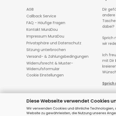
AGB
Dir gefä
andere
Callback Service
Tasche 
FAQ - Häufige Fragen
dabei?
Kontakt MuraDou
Impressum MuraDou
Sprich 
Privatsphäre und Datenschutz
wir red
Sitzung unterbrochen
Ich fr
Versand- & Zahlungsbedingungen
mit Dir
Widerrufsrecht & Muster-
kreieren
Widerrufsformular
Wünsch
Cookie Einstellungen
Sprich 
Diese Webseite verwendet Cookies u
Wir verwenden Cookies und ähnliche Technologien, au
Website zu gewährleisten, die Nutzung unseres Ange