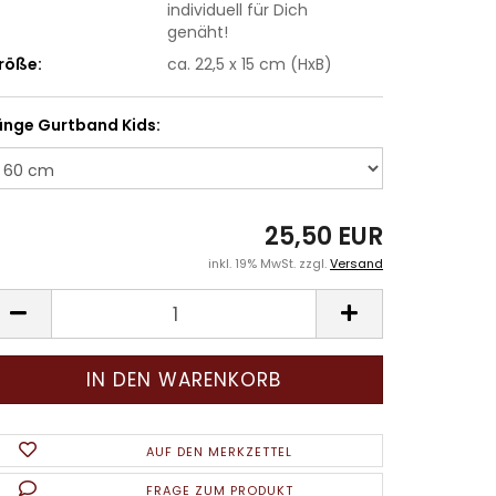
individuell für Dich
genäht!
röße:
ca. 22,5 x 15 cm (HxB)
änge Gurtband Kids:
25,50 EUR
inkl. 19% MwSt. zzgl.
Versand
AUF DEN MERKZETTEL
FRAGE ZUM PRODUKT