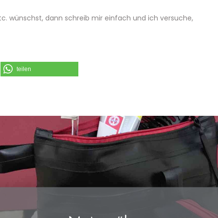
tc. wünschst, dann schreib mir einfach und ich versuche,
teilen