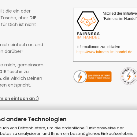
llt die ein oder
Mitglied der Initiative
 Tasche, aber
DIE
"Fairness im Handel
für Dich ist nicht
mich einfach an und
Informationen zur Initiative:
en darüber!
https://www.fairness-im-handel.de
eue mich, gemeinsam
DIE
Tasche zu
, die wirklich Deinen
en entspricht.
mich einfach an :)
nd andere Technologien
ch von Drittanbietern, um die ordentliche Funktionsweise der
botes zu analysieren und Ihnen ein bestmögliches Einkaufserlebnis