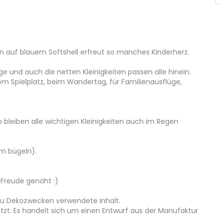
n auf blauem Softshell erfreut so manches Kinderherz.
nge und auch die netten Kleinigkeiten passen alle hinein.
dem Spielplatz, beim Wandertag, für Familienausflüge,
o bleiben alle wichtigen Kleinigkeiten auch im Regen
rm bügeln).
 Freude genäht :)
 zu Dekozwecken verwendete Inhalt.
tzt. Es handelt sich um einen Entwurf aus der Manufaktur