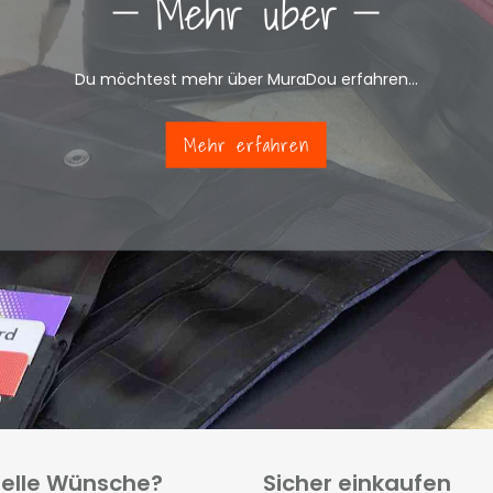
Mehr über
Du möchtest mehr über MuraDou erfahren...
Mehr erfahren
ielle Wünsche?
Sicher einkaufen