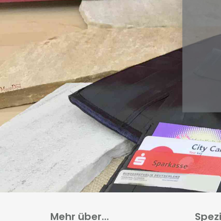
Mehr über...
Spez