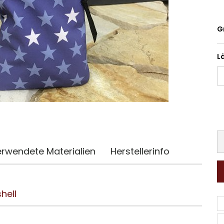
G
L
rwendete Materialien
Herstellerinfo
hell