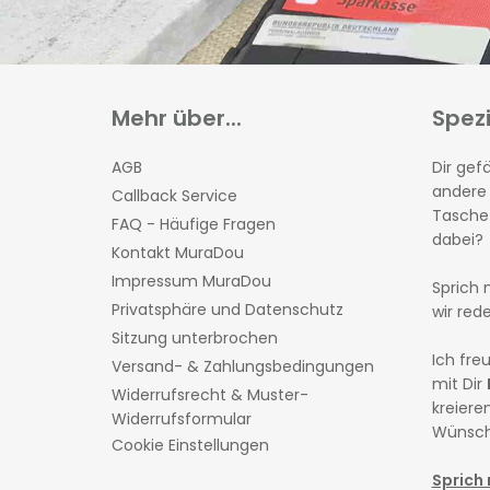
Mehr über...
Spez
AGB
Dir gefä
andere
Callback Service
Tasche 
FAQ - Häufige Fragen
dabei?
Kontakt MuraDou
Impressum MuraDou
Sprich 
Privatsphäre und Datenschutz
wir red
Sitzung unterbrochen
Ich fr
Versand- & Zahlungsbedingungen
mit Dir
Widerrufsrecht & Muster-
kreieren
Widerrufsformular
Wünsch
Cookie Einstellungen
Sprich 