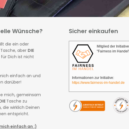
ielle Wünsche?
Sicher einkaufen
llt die ein oder
Mitglied der Initiative
 Tasche, aber
DIE
"Fairness im Handel
für Dich ist nicht
mich einfach an und
Informationen zur Initiative:
en darüber!
https://www.fairness-im-handel.de
eue mich, gemeinsam
DIE
Tasche zu
, die wirklich Deinen
en entspricht.
mich einfach an :)