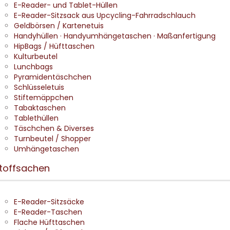
E-Reader- und Tablet-Hüllen
E-Reader-Sitzsack aus Upcycling-Fahrradschlauch
Geldbörsen / Kartenetuis
Handyhüllen · Handyumhängetaschen · Maßanfertigung
HipBags / Hüfttaschen
Kulturbeutel
Lunchbags
Pyramidentäschchen
Schlüsseletuis
Stiftemäppchen
Tabaktaschen
Tablethüllen
Täschchen & Diverses
Turnbeutel / Shopper
Umhängetaschen
toffsachen
E-Reader-Sitzsäcke
E-Reader-Taschen
Flache Hüfttaschen