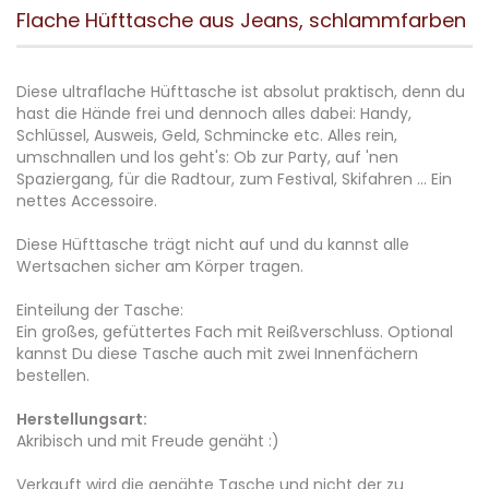
Flache Hüfttasche aus Jeans, schlammfarben
Diese ultraflache Hüfttasche ist absolut praktisch, denn du
hast die Hände frei und dennoch alles dabei: Handy,
Schlüssel, Ausweis, Geld, Schmincke etc. Alles rein,
umschnallen und los geht's: Ob zur Party, auf 'nen
Spaziergang, für die Radtour, zum Festival, Skifahren ... Ein
nettes Accessoire.
Diese Hüfttasche trägt nicht auf und du kannst alle
Wertsachen sicher am Körper tragen.
Einteilung der Tasche:
Ein großes, gefüttertes Fach mit Reißverschluss. Optional
kannst Du diese Tasche auch mit zwei Innenfächern
bestellen.
Herstellungsart:
Akribisch und mit Freude genäht :)
Verkauft wird die genähte Tasche und nicht der zu