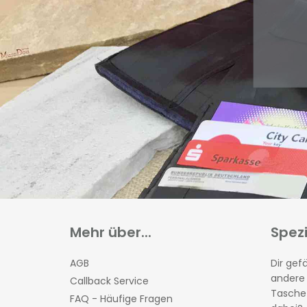
Mehr über...
Spez
AGB
Dir gefä
andere
Callback Service
Tasche 
FAQ - Häufige Fragen