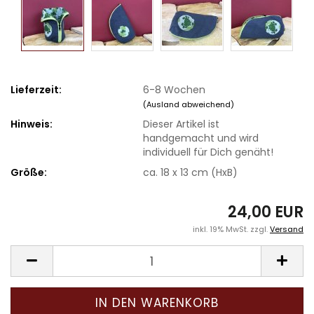
Lieferzeit:
6-8 Wochen
(Ausland abweichend)
Hinweis:
Dieser Artikel ist
handgemacht und wird
individuell für Dich genäht!
Größe:
ca. 18 x 13 cm (HxB)
24,00 EUR
inkl. 19% MwSt. zzgl.
Versand