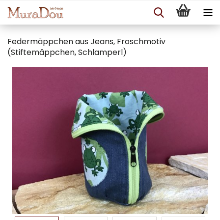
Federmäppchen aus Jeans, Froschmotiv
(Stiftemäppchen, Schlamperl)